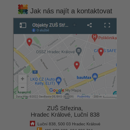
Jak nás najít a kontaktovat
ZUŠ Střezina,
Hradec Králové, Luční 838
Luční 838, 500 03 Hradec Králové