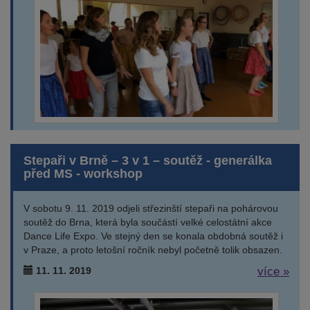
Stepaři v Brně – 3 v 1 – soutěž - generálka
před MS - workshop
V sobotu 9. 11. 2019 odjeli střezinští stepaři na pohárovou
soutěž do Brna, která byla součástí velké celostátní akce
Dance Life Expo. Ve stejný den se konala obdobná soutěž i
v Praze, a proto letošní ročník nebyl početně tolik obsazen.
11. 11. 2019
více »