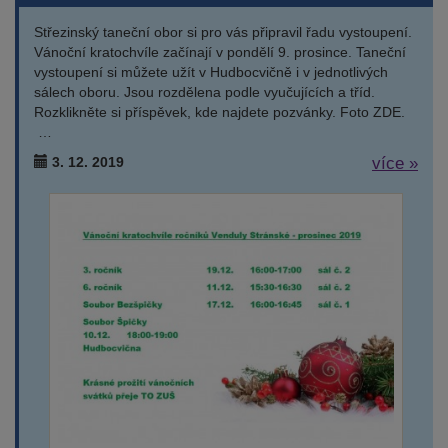
Střezinský taneční obor si pro vás připravil řadu vystoupení.
Vánoční kratochvíle začínají v pondělí 9. prosince. Taneční
vystoupení si můžete užít v Hudbocvičně i v jednotlivých
sálech oboru. Jsou rozdělena podle vyučujících a tříd.
Rozklikněte si příspěvek, kde najdete pozvánky. Foto ZDE.
…
3. 12. 2019
více »