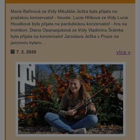
Marie Bařinová ze třídy Mikuláše Ježka byla přijata na
pražskou konzervatoř - housle. Lucie Hřibová ze třídy Lucie
Houdkové byla přijata na pardubickou konzervatoř - hra na
trombon. Diana Opanasjuková ze třídy Vladimíra Šrámka
byla přijata na konzervatoř Jaroslava Ježka v Praze na
jazzovou kytaru…
7. 2. 2020
více »