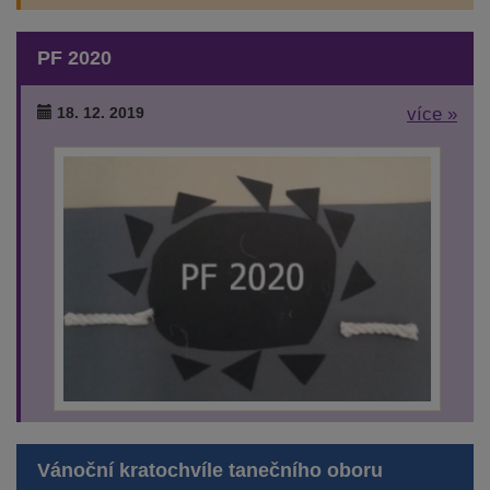
PF 2020
18. 12. 2019
více »
Vánoční kratochvíle tanečního oboru