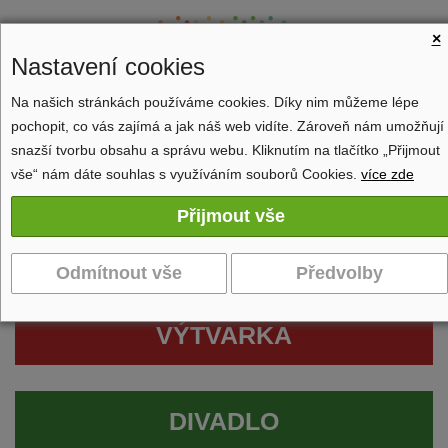
×
Nastavení cookies
Na našich stránkách používáme cookies. Díky nim můžeme lépe
pochopit, co vás zajímá a jak náš web vidíte. Zároveň nám umožňují
Zobrazit navigaci
snazší tvorbu obsahu a správu webu. Kliknutím na tlačítko „Přijmout
vše“ nám dáte souhlas s využíváním souborů Cookies.
více zde
VÝTVARKA
DIVADLO