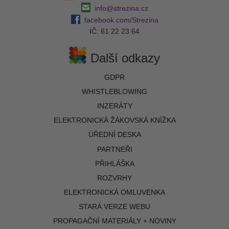
info@strezina.cz
facebook.com/Strezina
IČ: 61 22 23 64
Další odkazy
GDPR
WHISTLEBLOWING
INZERÁTY
ELEKTRONICKÁ ŽÁKOVSKÁ KNÍŽKA
ÚŘEDNÍ DESKA
PARTNEŘI
PŘIHLÁŠKA
ROZVRHY
ELEKTRONICKÁ OMLUVENKA
STARÁ VERZE WEBU
PROPAGAČNÍ MATERIÁLY + NOVINY