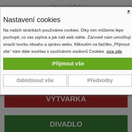
×
Nastavení cookies
Na našich stránkách používáme cookies. Díky nim můžeme lépe
pochopit, co vás zajímá a jak náš web vidíte. Zároveň nám umožňují
Zobrazit navigaci
snazší tvorbu obsahu a správu webu. Kliknutím na tlačítko „Přijmout
vše“ nám dáte souhlas s využíváním souborů Cookies.
více zde
VÝTVARKA
DIVADLO