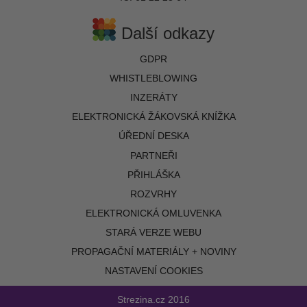
Další odkazy
GDPR
WHISTLEBLOWING
INZERÁTY
ELEKTRONICKÁ ŽÁKOVSKÁ KNÍŽKA
ÚŘEDNÍ DESKA
PARTNEŘI
PŘIHLÁŠKA
ROZVRHY
ELEKTRONICKÁ OMLUVENKA
STARÁ VERZE WEBU
PROPAGAČNÍ MATERIÁLY + NOVINY
NASTAVENÍ COOKIES
Strezina.cz
2016