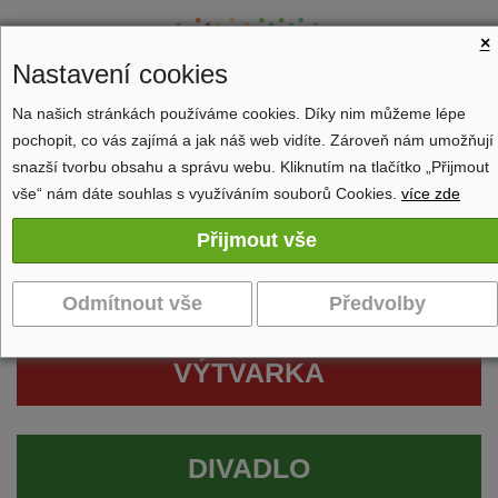
×
Nastavení cookies
Na našich stránkách používáme cookies. Díky nim můžeme lépe
pochopit, co vás zajímá a jak náš web vidíte. Zároveň nám umožňují
Zobrazit navigaci
snazší tvorbu obsahu a správu webu. Kliknutím na tlačítko „Přijmout
vše“ nám dáte souhlas s využíváním souborů Cookies.
více zde
VÝTVARKA
DIVADLO