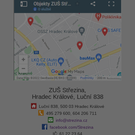
ZUŠ Střezina,
Hradec Králové, Luční 838
Luční 838, 500 03 Hradec Králové
495 279 600, 604 206 711
info@strezina.cz
facebook.com/Strezina
IČ: 61 22 23 64