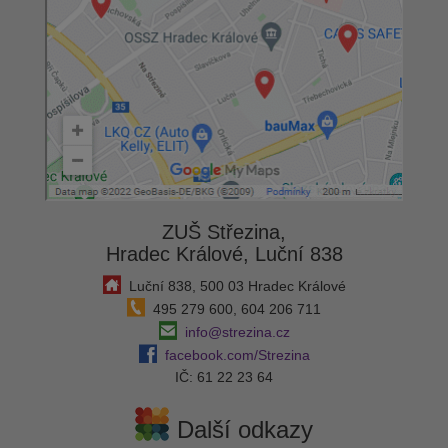
ZUŠ Střezina,
Hradec Králové, Luční 838
Luční 838, 500 03 Hradec Králové
495 279 600, 604 206 711
info@strezina.cz
facebook.com/Strezina
IČ: 61 22 23 64
Další odkazy