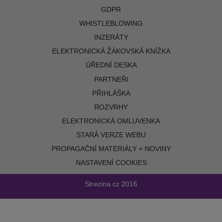
GDPR
WHISTLEBLOWING
INZERÁTY
ELEKTRONICKÁ ŽÁKOVSKÁ KNÍŽKA
ÚŘEDNÍ DESKA
PARTNEŘI
PŘIHLÁŠKA
ROZVRHY
ELEKTRONICKÁ OMLUVENKA
STARÁ VERZE WEBU
PROPAGAČNÍ MATERIÁLY + NOVINY
NASTAVENÍ COOKIES
Strezina.cz
2016