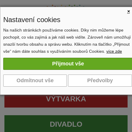
×
Nastavení cookies
Na našich stránkách používáme cookies. Díky nim můžeme lépe
pochopit, co vás zajímá a jak náš web vidíte. Zároveň nám umožňují
Zobrazit navigaci
snazší tvorbu obsahu a správu webu. Kliknutím na tlačítko „Přijmout
vše“ nám dáte souhlas s využíváním souborů Cookies.
více zde
VÝTVARKA
DIVADLO