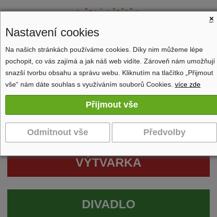
×
Nastavení cookies
Na našich stránkách používáme cookies. Díky nim můžeme lépe
pochopit, co vás zajímá a jak náš web vidíte. Zároveň nám umožňují
Zobrazit navigaci
snazší tvorbu obsahu a správu webu. Kliknutím na tlačítko „Přijmout
vše“ nám dáte souhlas s využíváním souborů Cookies.
více zde
VÝTVARKA
DIVADLO