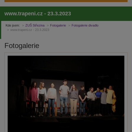
www.trapeni.cz - 23.3.2023
Kde jsem:
ZUŠ Střezina
Fotogalerie
Fotogalerie divadlo
www.trapeni.cz - 23.3.2023
Fotogalerie