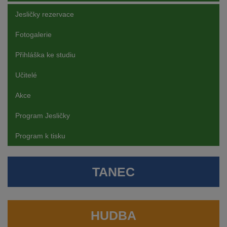
Jesličky rezervace
Fotogalerie
Přihláška ke studiu
Učitelé
Akce
Program Jesličky
Program k tisku
TANEC
HUDBA