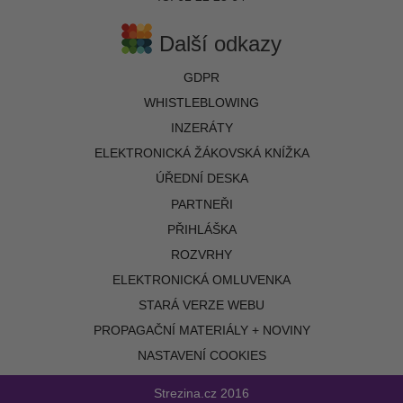
Další odkazy
GDPR
WHISTLEBLOWING
INZERÁTY
ELEKTRONICKÁ ŽÁKOVSKÁ KNÍŽKA
ÚŘEDNÍ DESKA
PARTNEŘI
PŘIHLÁŠKA
ROZVRHY
ELEKTRONICKÁ OMLUVENKA
STARÁ VERZE WEBU
PROPAGAČNÍ MATERIÁLY + NOVINY
NASTAVENÍ COOKIES
Strezina.cz
2016