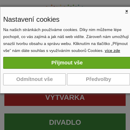
×
Nastavení cookies
Na našich stránkách používáme cookies. Díky nim můžeme lépe
pochopit, co vás zajímá a jak náš web vidíte. Zároveň nám umožňují
Zobrazit navigaci
snazší tvorbu obsahu a správu webu. Kliknutím na tlačítko „Přijmout
vše“ nám dáte souhlas s využíváním souborů Cookies.
více zde
VÝTVARKA
DIVADLO