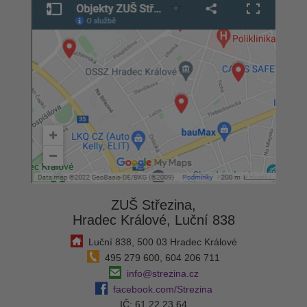
ZUŠ Střezina,
Hradec Králové, Luční 838
Luční 838, 500 03 Hradec Králové
495 279 600, 604 206 711
info@strezina.cz
facebook.com/Strezina
IČ: 61 22 23 64