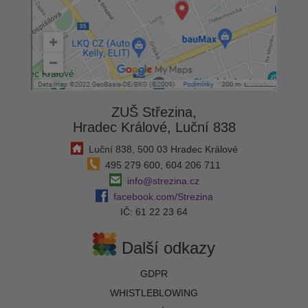
ZUŠ Střezina,
Hradec Králové, Luční 838
Luční 838, 500 03 Hradec Králové
495 279 600, 604 206 711
info@strezina.cz
facebook.com/Strezina
IČ: 61 22 23 64
Další odkazy
GDPR
WHISTLEBLOWING