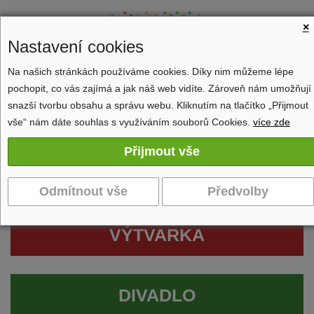
×
Nastavení cookies
Na našich stránkách používáme cookies. Díky nim můžeme lépe
pochopit, co vás zajímá a jak náš web vidíte. Zároveň nám umožňují
Zobrazit navigaci
snazší tvorbu obsahu a správu webu. Kliknutím na tlačítko „Přijmout
vše“ nám dáte souhlas s využíváním souborů Cookies.
více zde
VÝTVARKA
DIVADLO