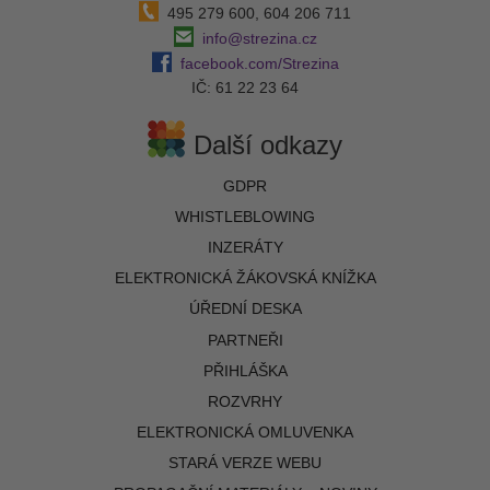
495 279 600, 604 206 711
info@strezina.cz
facebook.com/Strezina
IČ: 61 22 23 64
Další odkazy
GDPR
WHISTLEBLOWING
INZERÁTY
ELEKTRONICKÁ ŽÁKOVSKÁ KNÍŽKA
ÚŘEDNÍ DESKA
PARTNEŘI
PŘIHLÁŠKA
ROZVRHY
ELEKTRONICKÁ OMLUVENKA
STARÁ VERZE WEBU