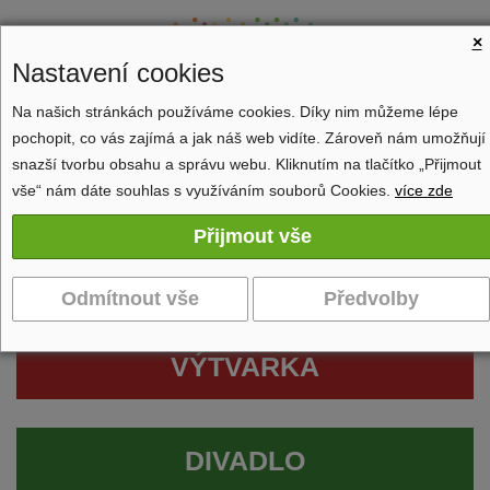
×
Nastavení cookies
Na našich stránkách používáme cookies. Díky nim můžeme lépe
pochopit, co vás zajímá a jak náš web vidíte. Zároveň nám umožňují
Zobrazit navigaci
snazší tvorbu obsahu a správu webu. Kliknutím na tlačítko „Přijmout
vše“ nám dáte souhlas s využíváním souborů Cookies.
více zde
VÝTVARKA
DIVADLO