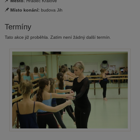
Město:
Hradec Králové
Místo konání:
budova Jih
Termíny
Tato akce již proběhla. Zatím není žádný další termín.