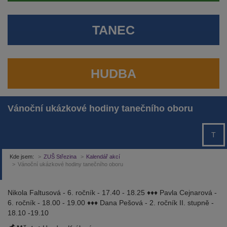
TANEC
HUDBA
Vánoční ukázkové hodiny tanečního oboru
T
Kde jsem:
ZUŠ Střezina
Kalendář akcí
Vánoční ukázkové hodiny tanečního oboru
Nikola Faltusová - 6. ročník - 17.40 - 18.25 ♦♦♦ Pavla Cejnarová -
6. ročník - 18.00 - 19.00 ♦♦♦ Dana Pešová - 2. ročník II. stupně -
18.10 -19.10