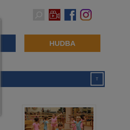
HUDBA
T