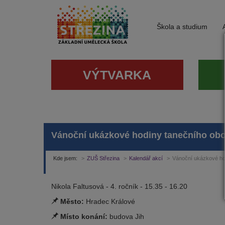
Škola a studium
VÝTVARKA
Vánoční ukázkové hodiny tanečního ob
Kde jsem:
ZUŠ Střezina
Kalendář akcí
Vánoční ukázkové ho
Nikola Faltusová - 4. ročník - 15.35 - 16.20
Město:
Hradec Králové
Místo konání:
budova Jih