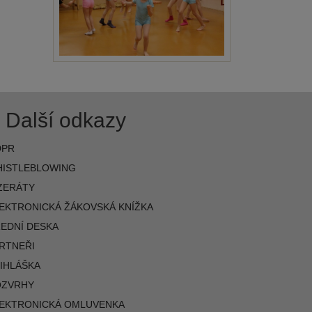
Další odkazy
DPR
ISTLEBLOWING
ZERÁTY
EKTRONICKÁ ŽÁKOVSKÁ KNÍŽKA
EDNÍ DESKA
RTNEŘI
IHLÁŠKA
OZVRHY
EKTRONICKÁ OMLUVENKA