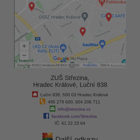
ZUŠ Střezina,
Hradec Králové, Luční 838
Luční 838, 500 03 Hradec Králové
495 279 600, 604 206 711
info@strezina.cz
facebook.com/Strezina
IČ: 61 22 23 64
Další odkazy