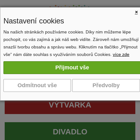
×
Nastavení cookies
Na našich stránkách používáme cookies. Díky nim můžeme lépe
pochopit, co vás zajímá a jak náš web vidíte. Zároveň nám umožňují
Zobrazit navigaci
snazší tvorbu obsahu a správu webu. Kliknutím na tlačítko „Přijmout
vše“ nám dáte souhlas s využíváním souborů Cookies.
více zde
VÝTVARKA
DIVADLO