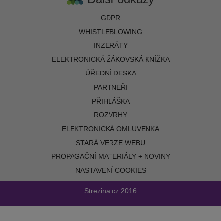
GDPR
WHISTLEBLOWING
INZERÁTY
ELEKTRONICKÁ ŽÁKOVSKÁ KNÍŽKA
ÚŘEDNÍ DESKA
PARTNEŘI
PŘIHLÁŠKA
ROZVRHY
ELEKTRONICKÁ OMLUVENKA
STARÁ VERZE WEBU
PROPAGAČNÍ MATERIÁLY + NOVINY
NASTAVENÍ COOKIES
Strezina.cz
2016