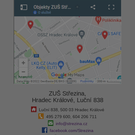
ZUŠ Střezina,
Hradec Králové, Luční 838
Luční 838, 500 03 Hradec Králové
495 279 600, 604 206 711
info@strezina.cz
facebook.com/Strezina