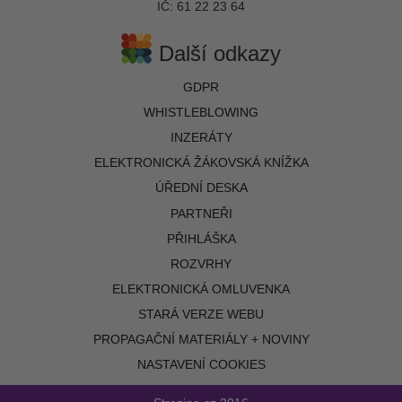
IČ: 61 22 23 64
Další odkazy
GDPR
WHISTLEBLOWING
INZERÁTY
ELEKTRONICKÁ ŽÁKOVSKÁ KNÍŽKA
ÚŘEDNÍ DESKA
PARTNEŘI
PŘIHLÁŠKA
ROZVRHY
ELEKTRONICKÁ OMLUVENKA
STARÁ VERZE WEBU
PROPAGAČNÍ MATERIÁLY + NOVINY
NASTAVENÍ COOKIES