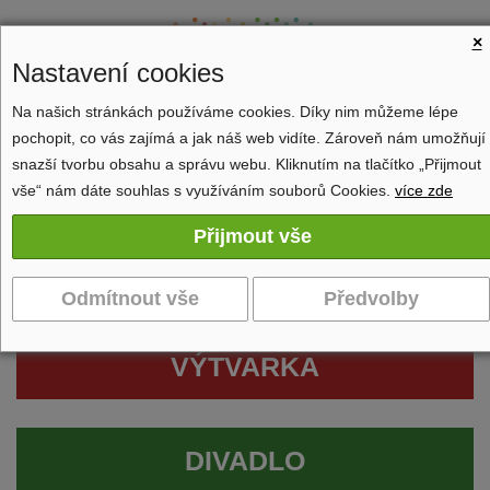
×
Nastavení cookies
Na našich stránkách používáme cookies. Díky nim můžeme lépe
pochopit, co vás zajímá a jak náš web vidíte. Zároveň nám umožňují
Zobrazit navigaci
snazší tvorbu obsahu a správu webu. Kliknutím na tlačítko „Přijmout
vše“ nám dáte souhlas s využíváním souborů Cookies.
více zde
VÝTVARKA
DIVADLO