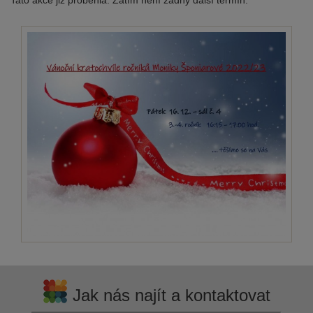
Tato akce již proběhla. Zatím není žádný další termín.
Jak nás najít a kontaktovat