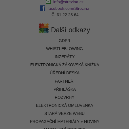
info@strezina.cz
facebook.com/Strezina
IČ: 61 22 23 64
Další odkazy
GDPR
WHISTLEBLOWING
INZERÁTY
ELEKTRONICKÁ ŽÁKOVSKÁ KNÍŽKA
ÚŘEDNÍ DESKA
PARTNEŘI
PŘIHLÁŠKA
ROZVRHY
ELEKTRONICKÁ OMLUVENKA
STARÁ VERZE WEBU
PROPAGAČNÍ MATERIÁLY + NOVINY