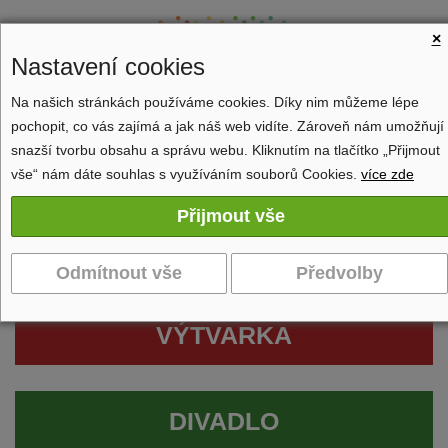
×
Nastavení cookies
Na našich stránkách používáme cookies. Díky nim můžeme lépe
pochopit, co vás zajímá a jak náš web vidíte. Zároveň nám umožňují
Zobrazit navigaci
snazší tvorbu obsahu a správu webu. Kliknutím na tlačítko „Přijmout
vše“ nám dáte souhlas s využíváním souborů Cookies.
více zde
VÝTVARKA
DIVADLO