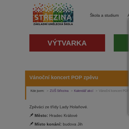
Škola a studium
VÝTVARKA
Vánoční koncert POP zpěvu
Kde jsem:
ZUŠ Střezina
Kalendář akcí
Vánoční koncert PO
Zpěváci ze třídy Lady Holaňové.
Město:
Hradec Králové
Místo konání:
budova Jih