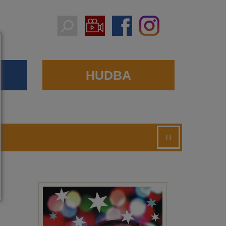
HUDBA
H