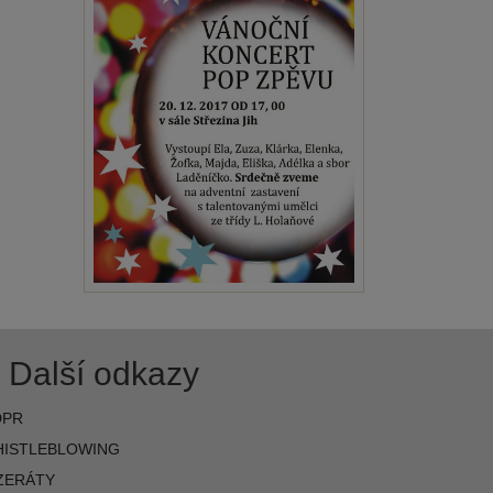
Další odkazy
DPR
ISTLEBLOWING
ZERÁTY