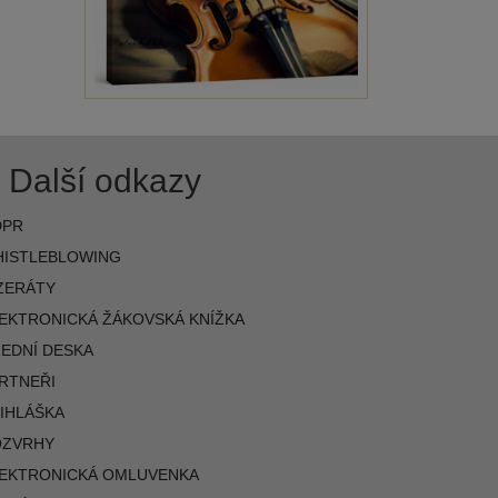
Další odkazy
DPR
ISTLEBLOWING
ZERÁTY
EKTRONICKÁ ŽÁKOVSKÁ KNÍŽKA
EDNÍ DESKA
RTNEŘI
IHLÁŠKA
OZVRHY
EKTRONICKÁ OMLUVENKA