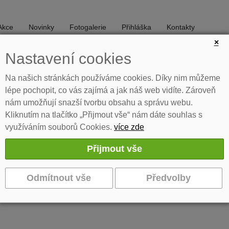
Akce
Novinky
Fotogalerie
Přihláška
Kontakty
×
Nastavení cookies
DIVADLO
TANEC
Na našich stránkách používáme cookies. Díky nim můžeme
lépe pochopit, co vás zajímá a jak náš web vidíte. Zároveň
nám umožňují snazší tvorbu obsahu a správu webu.
Kliknutím na tlačítko „Přijmout vše“ nám dáte souhlas s
využíváním souborů Cookies.
více zde