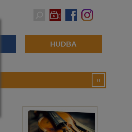
HUDBA
H