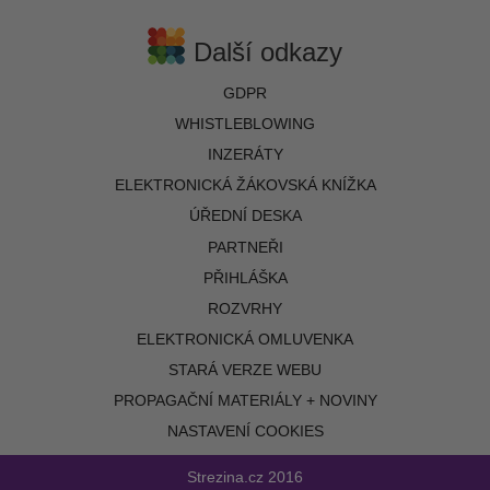
Další odkazy
GDPR
WHISTLEBLOWING
INZERÁTY
ELEKTRONICKÁ ŽÁKOVSKÁ KNÍŽKA
ÚŘEDNÍ DESKA
PARTNEŘI
PŘIHLÁŠKA
ROZVRHY
ELEKTRONICKÁ OMLUVENKA
STARÁ VERZE WEBU
PROPAGAČNÍ MATERIÁLY + NOVINY
NASTAVENÍ COOKIES
Strezina.cz
2016