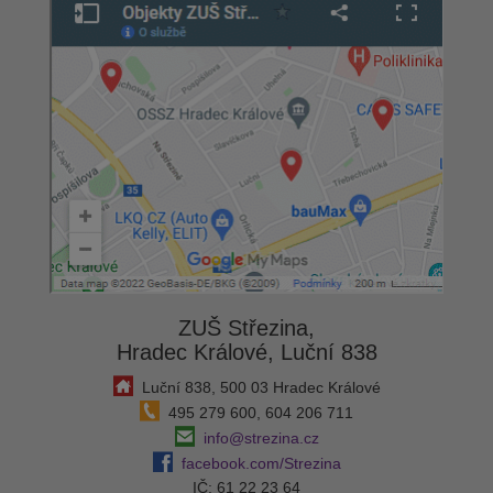
ZUŠ Střezina,
Hradec Králové, Luční 838
Luční 838, 500 03 Hradec Králové
495 279 600, 604 206 711
info@strezina.cz
facebook.com/Strezina
IČ: 61 22 23 64