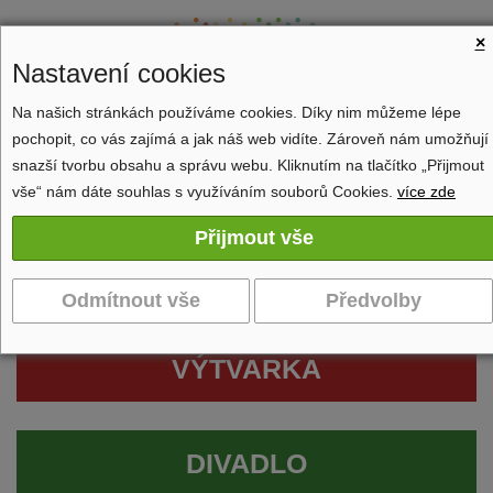
×
Nastavení cookies
Na našich stránkách používáme cookies. Díky nim můžeme lépe
pochopit, co vás zajímá a jak náš web vidíte. Zároveň nám umožňují
Zobrazit navigaci
snazší tvorbu obsahu a správu webu. Kliknutím na tlačítko „Přijmout
vše“ nám dáte souhlas s využíváním souborů Cookies.
více zde
VÝTVARKA
DIVADLO