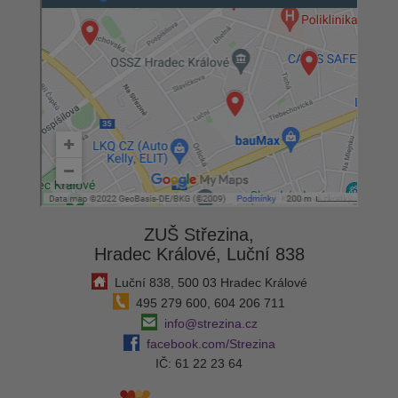
ZUŠ Střezina,
Hradec Králové, Luční 838
Luční 838, 500 03 Hradec Králové
495 279 600, 604 206 711
info@strezina.cz
facebook.com/Strezina
IČ: 61 22 23 64