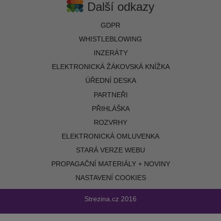
Další odkazy
GDPR
WHISTLEBLOWING
INZERÁTY
ELEKTRONICKÁ ŽÁKOVSKÁ KNÍŽKA
ÚŘEDNÍ DESKA
PARTNEŘI
PŘIHLÁŠKA
ROZVRHY
ELEKTRONICKÁ OMLUVENKA
STARÁ VERZE WEBU
PROPAGAČNÍ MATERIÁLY + NOVINY
NASTAVENÍ COOKIES
Strezina.cz
2016