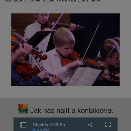
Tato akce již proběhla. Zatím není žádný další termín.
Jak nás najít a kontaktovat