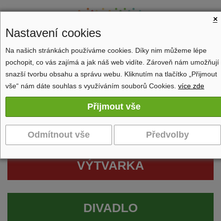
×
Nastavení cookies
Na našich stránkách používáme cookies. Díky nim můžeme lépe
pochopit, co vás zajímá a jak náš web vidíte. Zároveň nám umožňují
Zobrazit navigaci
snazší tvorbu obsahu a správu webu. Kliknutím na tlačítko „Přijmout
vše“ nám dáte souhlas s využíváním souborů Cookies.
více zde
VÝTVARKA
DIVADLO