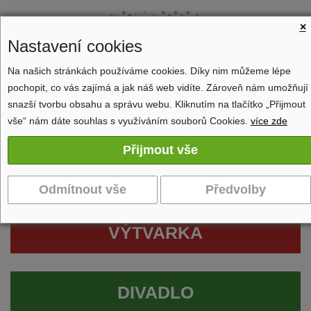
×
Nastavení cookies
Na našich stránkách používáme cookies. Díky nim můžeme lépe
pochopit, co vás zajímá a jak náš web vidíte. Zároveň nám umožňují
Zobrazit navigaci
snazší tvorbu obsahu a správu webu. Kliknutím na tlačítko „Přijmout
vše“ nám dáte souhlas s využíváním souborů Cookies.
více zde
VÝTVARKA
DIVADLO