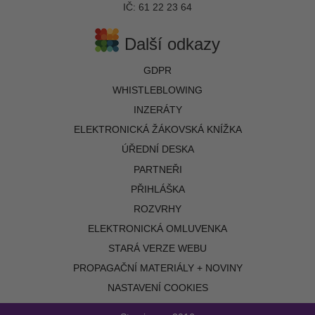
IČ: 61 22 23 64
Další odkazy
GDPR
WHISTLEBLOWING
INZERÁTY
ELEKTRONICKÁ ŽÁKOVSKÁ KNÍŽKA
ÚŘEDNÍ DESKA
PARTNEŘI
PŘIHLÁŠKA
ROZVRHY
ELEKTRONICKÁ OMLUVENKA
STARÁ VERZE WEBU
PROPAGAČNÍ MATERIÁLY + NOVINY
NASTAVENÍ COOKIES