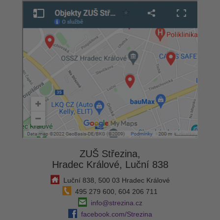
ZUŠ Střezina,
Hradec Králové, Luční 838
Luční 838, 500 03 Hradec Králové
495 279 600, 604 206 711
info@strezina.cz
facebook.com/Strezina