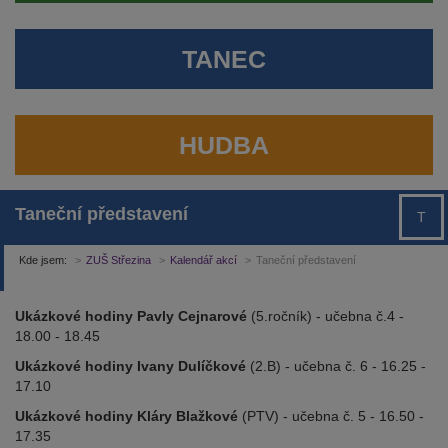
TANEC
HUDBA
Taneční představení
T
Kde jsem:
ZUŠ Střezina
Kalendář akcí
Taneční představení
Ukázkové hodiny Pavly Cejnarové
(5.ročník) - učebna č.4 -
18.00 - 18.45
Ukázkové hodiny Ivany Dulíčkové
(2.B) - učebna č. 6 - 16.25 -
17.10
Ukázkové hodiny Kláry Blažkové
(PTV) - učebna č. 5 - 16.50 -
17.35