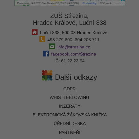
ZUŠ Střezina,
Hradec Králové, Luční 838
Luční 838, 500 03 Hradec Králové
495 279 600, 604 206 711
info@strezina.cz
facebook.com/Strezina
IČ: 61 22 23 64
Další odkazy
GDPR
WHISTLEBLOWING
INZERÁTY
ELEKTRONICKÁ ŽÁKOVSKÁ KNÍŽKA
ÚŘEDNÍ DESKA
PARTNEŘI