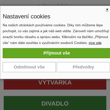
×
Nastavení cookies
Na našich stránkách používáme cookies. Díky nim můžeme lépe
pochopit, co vás zajímá a jak náš web vidíte. Zároveň nám umožňují
Zobrazit navigaci
snazší tvorbu obsahu a správu webu. Kliknutím na tlačítko „Přijmout
vše“ nám dáte souhlas s využíváním souborů Cookies.
více zde
VÝTVARKA
DIVADLO