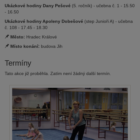
Ukázkové hodiny Dany Pešové
(5. ročník) - učebna č. 1 - 15.50
- 16.50
Ukázkové hodiny Apoleny Dobešové
(step Junioři A) - učebna
č. 108 - 17.45 - 18.30
Město:
Hradec Králové
Místo konání:
budova Jih
Termíny
Tato akce již proběhla. Zatím není žádný další termín.