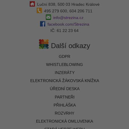
Luční 838, 500 03 Hradec Králové
495 279 600, 604 206 711
info@strezina.cz
facebook.com/Strezina
IČ: 61 22 23 64
Další odkazy
GDPR
WHISTLEBLOWING
INZERÁTY
ELEKTRONICKÁ ŽÁKOVSKÁ KNÍŽKA
ÚŘEDNÍ DESKA
PARTNEŘI
PŘIHLÁŠKA
ROZVRHY
ELEKTRONICKÁ OMLUVENKA