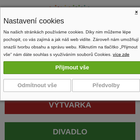
×
Nastavení cookies
Na našich stránkách používáme cookies. Díky nim můžeme lépe
pochopit, co vás zajímá a jak náš web vidíte. Zároveň nám umožňují
Zobrazit navigaci
snazší tvorbu obsahu a správu webu. Kliknutím na tlačítko „Přijmout
vše“ nám dáte souhlas s využíváním souborů Cookies.
více zde
VÝTVARKA
DIVADLO