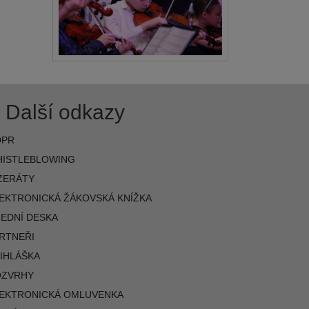
Další odkazy
DPR
ISTLEBLOWING
ZERÁTY
EKTRONICKÁ ŽÁKOVSKÁ KNÍŽKA
EDNÍ DESKA
RTNEŘI
IHLÁŠKA
OZVRHY
EKTRONICKÁ OMLUVENKA