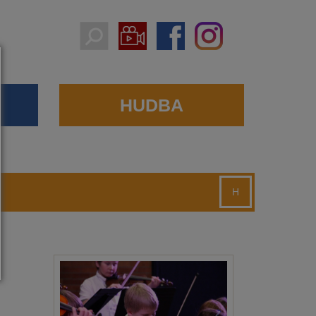
HUDBA
H