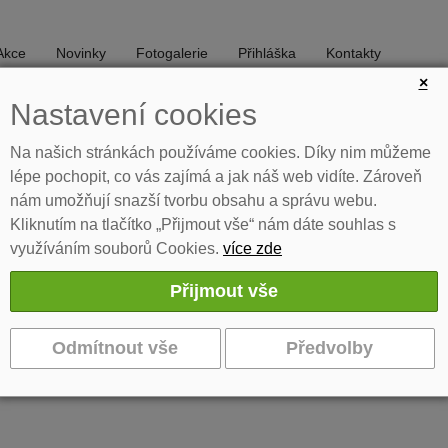
Akce
Novinky
Fotogalerie
Přihláška
Kontakty
×
Nastavení cookies
DIVADLO
TANEC
Na našich stránkách používáme cookies. Díky nim můžeme
lépe pochopit, co vás zajímá a jak náš web vidíte. Zároveň
nám umožňují snazší tvorbu obsahu a správu webu.
Kliknutím na tlačítko „Přijmout vše“ nám dáte souhlas s
využíváním souborů Cookies.
více zde