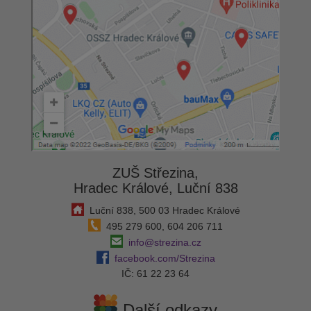
ZUŠ Střezina,
Hradec Králové, Luční 838
Luční 838, 500 03 Hradec Králové
495 279 600, 604 206 711
info@strezina.cz
facebook.com/Strezina
IČ: 61 22 23 64
Další odkazy