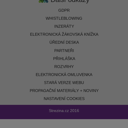
GDPR
WHISTLEBLOWING
INZERÁTY
ELEKTRONICKÁ ŽÁKOVSKÁ KNÍŽKA
ÚŘEDNÍ DESKA
PARTNEŘI
PŘIHLÁŠKA
ROZVRHY
ELEKTRONICKÁ OMLUVENKA
STARÁ VERZE WEBU
PROPAGAČNÍ MATERIÁLY + NOVINY
NASTAVENÍ COOKIES
Strezina.cz
2016