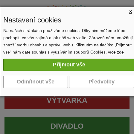
×
Nastavení cookies
Na našich stránkách používáme cookies. Díky nim můžeme lépe
pochopit, co vás zajímá a jak náš web vidíte. Zároveň nám umožňují
Zobrazit navigaci
snazší tvorbu obsahu a správu webu. Kliknutím na tlačítko „Přijmout
vše“ nám dáte souhlas s využíváním souborů Cookies.
více zde
VÝTVARKA
DIVADLO