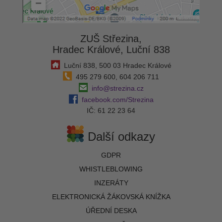
ZUŠ Střezina,
Hradec Králové, Luční 838
Luční 838, 500 03 Hradec Králové
495 279 600, 604 206 711
info@strezina.cz
facebook.com/Strezina
IČ: 61 22 23 64
Další odkazy
GDPR
WHISTLEBLOWING
INZERÁTY
ELEKTRONICKÁ ŽÁKOVSKÁ KNÍŽKA
ÚŘEDNÍ DESKA