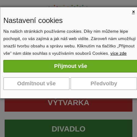
×
Nastavení cookies
Na našich stránkách používáme cookies. Díky nim můžeme lépe
pochopit, co vás zajímá a jak náš web vidíte. Zároveň nám umožňují
Zobrazit navigaci
snazší tvorbu obsahu a správu webu. Kliknutím na tlačítko „Přijmout
vše“ nám dáte souhlas s využíváním souborů Cookies.
více zde
VÝTVARKA
DIVADLO