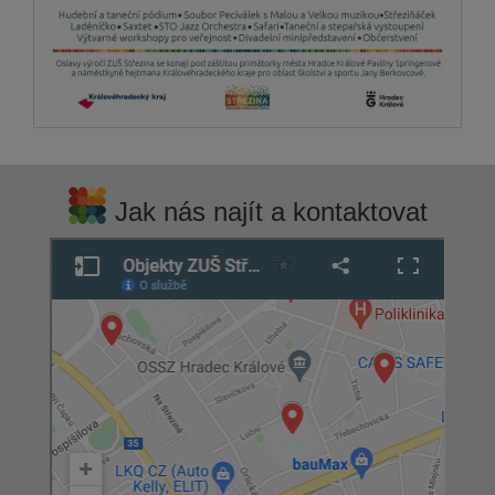
Jak nás najít a kontaktovat