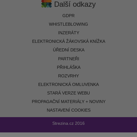
Další odkazy
GDPR
WHISTLEBLOWING
INZERÁTY
ELEKTRONICKÁ ŽÁKOVSKÁ KNÍŽKA
ÚŘEDNÍ DESKA
PARTNEŘI
PŘIHLÁŠKA
ROZVRHY
ELEKTRONICKÁ OMLUVENKA
STARÁ VERZE WEBU
PROPAGAČNÍ MATERIÁLY + NOVINY
NASTAVENÍ COOKIES
Strezina.cz
2016