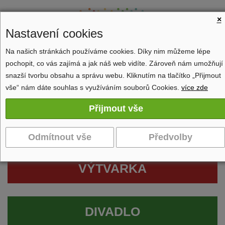
×
Nastavení cookies
Na našich stránkách používáme cookies. Díky nim můžeme lépe
pochopit, co vás zajímá a jak náš web vidíte. Zároveň nám umožňují
Zobrazit navigaci
snazší tvorbu obsahu a správu webu. Kliknutím na tlačítko „Přijmout
vše“ nám dáte souhlas s využíváním souborů Cookies.
více zde
VÝTVARKA
DIVADLO