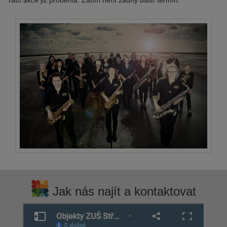
Tato akce již proběhla. Zatím není žádný další termín.
Jak nás najít a kontaktovat