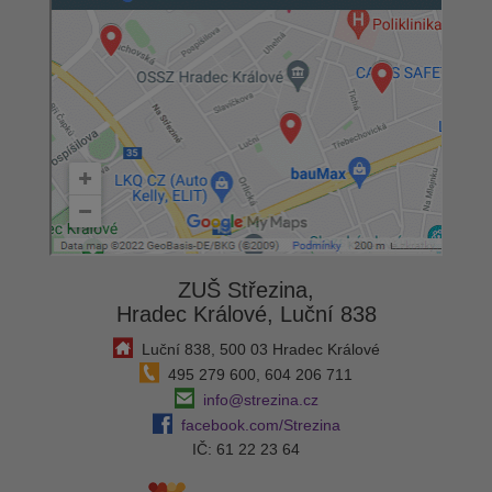
ZUŠ Střezina,
Hradec Králové, Luční 838
Luční 838, 500 03 Hradec Králové
495 279 600, 604 206 711
info@strezina.cz
facebook.com/Strezina
IČ: 61 22 23 64