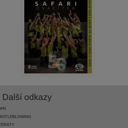
Další odkazy
DPR
ISTLEBLOWING
ZERÁTY