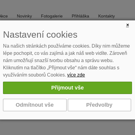
Akce
Novinky
Fotogalerie
Přihláška
Kontakty
×
Nastavení cookies
DIVADLO
TANEC
Na našich stránkách používáme cookies. Díky nim můžeme
lépe pochopit, co vás zajímá a jak náš web vidíte. Zároveň
nám umožňují snazší tvorbu obsahu a správu webu.
Kliknutím na tlačítko „Přijmout vše“ nám dáte souhlas s
využíváním souborů Cookies.
více zde