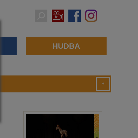
HUDBA
H