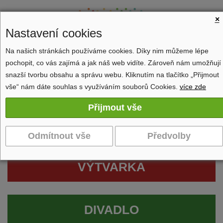
×
Nastavení cookies
Na našich stránkách používáme cookies. Díky nim můžeme lépe
pochopit, co vás zajímá a jak náš web vidíte. Zároveň nám umožňují
Zobrazit navigaci
snazší tvorbu obsahu a správu webu. Kliknutím na tlačítko „Přijmout
vše“ nám dáte souhlas s využíváním souborů Cookies.
více zde
VÝTVARKA
DIVADLO