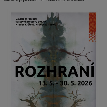
Tato akce již proběhla. Zatím není žádný další termín.