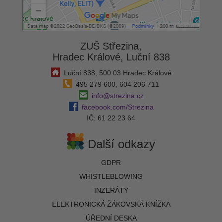
ZUŠ Střezina,
Hradec Králové, Luční 838
Luční 838, 500 03 Hradec Králové
495 279 600, 604 206 711
info@strezina.cz
facebook.com/Strezina
IČ: 61 22 23 64
Další odkazy
GDPR
WHISTLEBLOWING
INZERÁTY
ELEKTRONICKÁ ŽÁKOVSKÁ KNÍŽKA
ÚŘEDNÍ DESKA