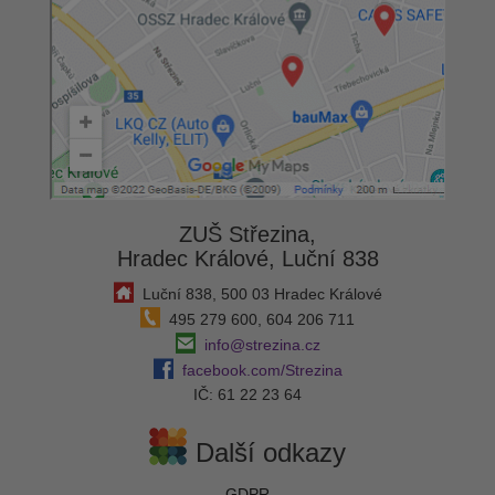
ZUŠ Střezina,
Hradec Králové, Luční 838
Luční 838, 500 03 Hradec Králové
495 279 600, 604 206 711
info@strezina.cz
facebook.com/Strezina
IČ: 61 22 23 64
Další odkazy
GDPR