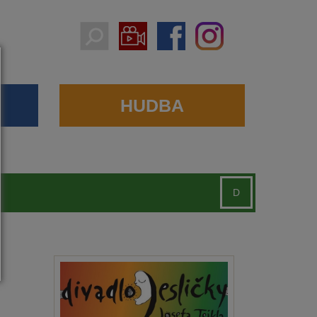
HUDBA
D