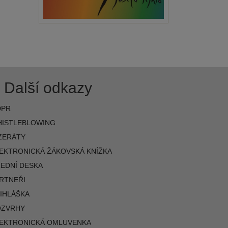
Další odkazy
DPR
ISTLEBLOWING
ZERÁTY
EKTRONICKÁ ŽÁKOVSKÁ KNÍŽKA
EDNÍ DESKA
RTNEŘI
IHLÁŠKA
OZVRHY
EKTRONICKÁ OMLUVENKA