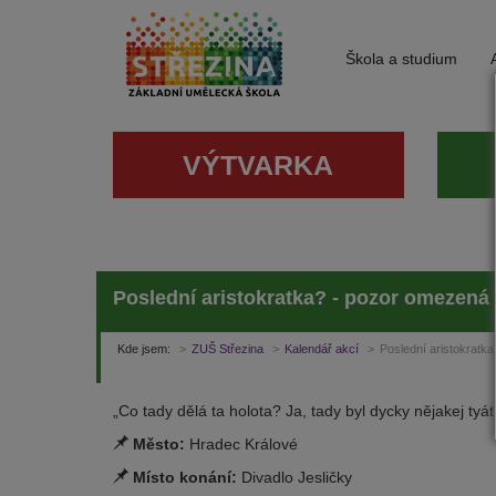
Škola a studium
VÝTVARKA
Poslední aristokratka? - pozor omezená
Kde jsem:
ZUŠ Střezina
Kalendář akcí
Poslední aristokratk
„Co tady dělá ta holota? Ja, tady byl dycky nějakej ty
Město:
Hradec Králové
Místo konání:
Divadlo Jesličky