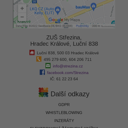
ZUŠ Střezina,
Hradec Králové, Luční 838
Luční 838, 500 03 Hradec Králové
495 279 600, 604 206 711
info@strezina.cz
facebook.com/Strezina
IČ: 61 22 23 64
Další odkazy
GDPR
WHISTLEBLOWING
INZERÁTY