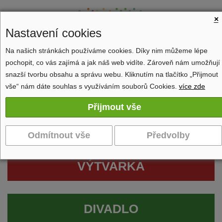
×
Nastavení cookies
Na našich stránkách používáme cookies. Díky nim můžeme lépe
pochopit, co vás zajímá a jak náš web vidíte. Zároveň nám umožňují
Zobrazit navigaci
snazší tvorbu obsahu a správu webu. Kliknutím na tlačítko „Přijmout
vše“ nám dáte souhlas s využíváním souborů Cookies.
více zde
VÝTVARKA
DIVADLO