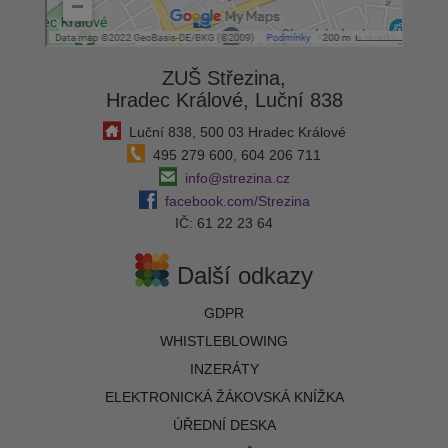
ZUŠ Střezina,
Hradec Králové, Luční 838
Luční 838, 500 03 Hradec Králové
495 279 600, 604 206 711
info@strezina.cz
facebook.com/Strezina
IČ: 61 22 23 64
Další odkazy
GDPR
WHISTLEBLOWING
INZERÁTY
ELEKTRONICKÁ ŽÁKOVSKÁ KNÍŽKA
ÚŘEDNÍ DESKA