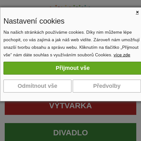
×
Nastavení cookies
Na našich stránkách používáme cookies. Díky nim můžeme lépe
pochopit, co vás zajímá a jak náš web vidíte. Zároveň nám umožňují
Zobrazit navigaci
snazší tvorbu obsahu a správu webu. Kliknutím na tlačítko „Přijmout
vše“ nám dáte souhlas s využíváním souborů Cookies.
více zde
VÝTVARKA
DIVADLO