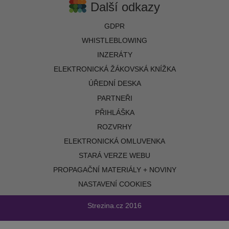
Další odkazy
GDPR
WHISTLEBLOWING
INZERÁTY
ELEKTRONICKÁ ŽÁKOVSKÁ KNÍŽKA
ÚŘEDNÍ DESKA
PARTNEŘI
PŘIHLÁŠKA
ROZVRHY
ELEKTRONICKÁ OMLUVENKA
STARÁ VERZE WEBU
PROPAGAČNÍ MATERIÁLY + NOVINY
NASTAVENÍ COOKIES
Strezina.cz
2016