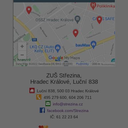
ZUŠ Střezina,
Hradec Králové, Luční 838
Luční 838, 500 03 Hradec Králové
495 279 600, 604 206 711
info@strezina.cz
facebook.com/Strezina
IČ: 61 22 23 64