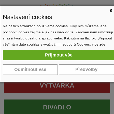
×
Nastavení cookies
Na našich stránkách používáme cookies. Díky nim můžeme lépe
pochopit, co vás zajímá a jak náš web vidíte. Zároveň nám umožňují
Zobrazit navigaci
snazší tvorbu obsahu a správu webu. Kliknutím na tlačítko „Přijmout
vše“ nám dáte souhlas s využíváním souborů Cookies.
více zde
VÝTVARKA
DIVADLO