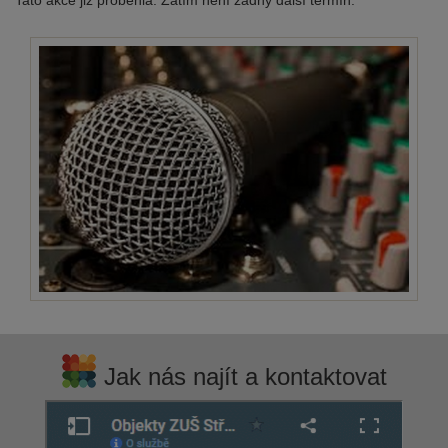
Tato akce již proběhla. Zatím není žádný další termín.
Jak nás najít a kontaktovat