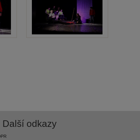
Další odkazy
DPR