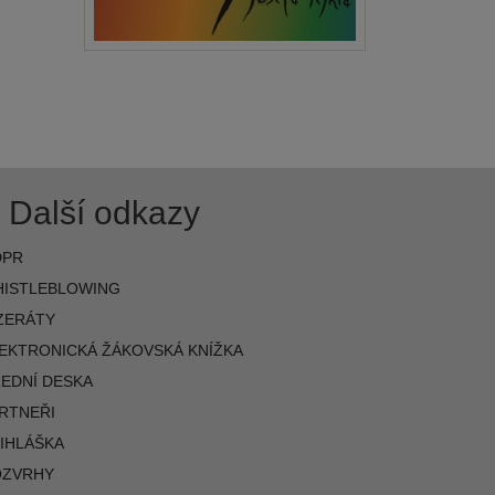
Další odkazy
DPR
ISTLEBLOWING
ZERÁTY
EKTRONICKÁ ŽÁKOVSKÁ KNÍŽKA
EDNÍ DESKA
RTNEŘI
IHLÁŠKA
OZVRHY