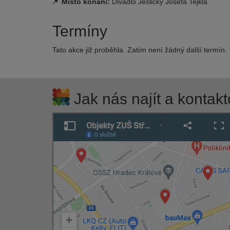
Místo konání:
Divadlo Jesličky Josefa Tejkla
Termíny
Tato akce již proběhla. Zatím není žádný další termín.
Jak nás najít a kontakt