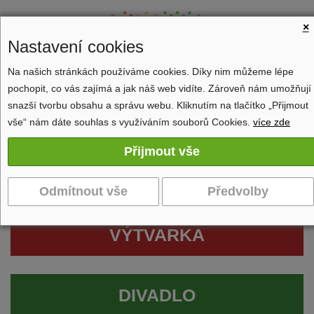
×
Nastavení cookies
Na našich stránkách používáme cookies. Díky nim můžeme lépe
pochopit, co vás zajímá a jak náš web vidíte. Zároveň nám umožňují
Zobrazit navigaci
snazší tvorbu obsahu a správu webu. Kliknutím na tlačítko „Přijmout
vše“ nám dáte souhlas s využíváním souborů Cookies.
více zde
VÝTVARKA
DIVADLO