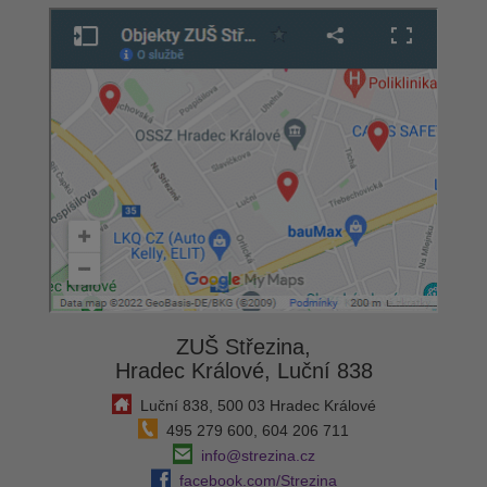
ZUŠ Střezina,
Hradec Králové, Luční 838
Luční 838, 500 03 Hradec Králové
495 279 600, 604 206 711
info@strezina.cz
facebook.com/Strezina