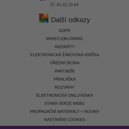
IČ: 61 22 23 64
Další odkazy
GDPR
WHISTLEBLOWING
INZERÁTY
ELEKTRONICKÁ ŽÁKOVSKÁ KNÍŽKA
ÚŘEDNÍ DESKA
PARTNEŘI
PŘIHLÁŠKA
ROZVRHY
ELEKTRONICKÁ OMLUVENKA
STARÁ VERZE WEBU
PROPAGAČNÍ MATERIÁLY + NOVINY
NASTAVENÍ COOKIES