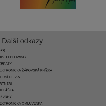
Další odkazy
DPR
ISTLEBLOWING
ZERÁTY
EKTRONICKÁ ŽÁKOVSKÁ KNÍŽKA
EDNÍ DESKA
RTNEŘI
IHLÁŠKA
OZVRHY
EKTRONICKÁ OMLUVENKA