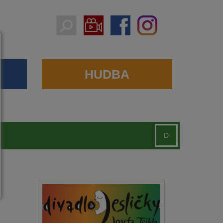
HUDBA
D