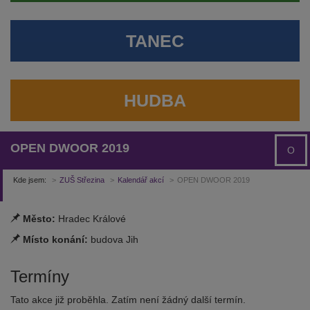
TANEC
HUDBA
OPEN DWOOR 2019
O
Kde jsem:
ZUŠ Střezina
Kalendář akcí
OPEN DWOOR 2019
Město:
Hradec Králové
Místo konání:
budova Jih
Termíny
Tato akce již proběhla. Zatím není žádný další termín.