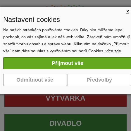
×
Nastavení cookies
Na našich stránkách používáme cookies. Díky nim můžeme lépe
pochopit, co vás zajímá a jak náš web vidíte. Zároveň nám umožňují
Zobrazit navigaci
snazší tvorbu obsahu a správu webu. Kliknutím na tlačítko „Přijmout
vše“ nám dáte souhlas s využíváním souborů Cookies.
více zde
VÝTVARKA
DIVADLO