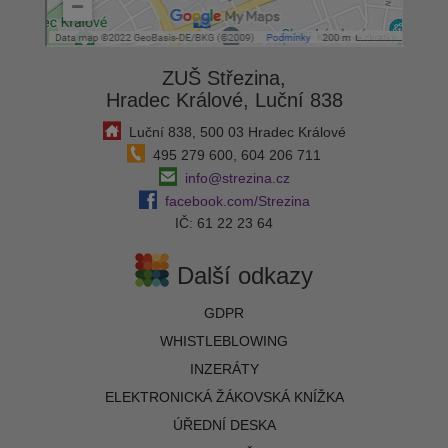
ZUŠ Střezina,
Hradec Králové, Luční 838
Luční 838, 500 03 Hradec Králové
495 279 600, 604 206 711
info@strezina.cz
facebook.com/Strezina
IČ: 61 22 23 64
Další odkazy
GDPR
WHISTLEBLOWING
INZERÁTY
ELEKTRONICKÁ ŽÁKOVSKÁ KNÍŽKA
ÚŘEDNÍ DESKA