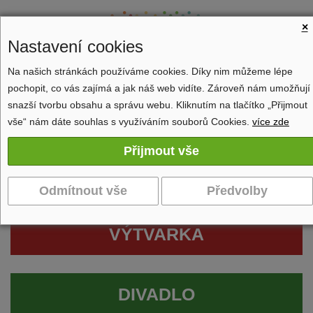
×
Nastavení cookies
Na našich stránkách používáme cookies. Díky nim můžeme lépe
pochopit, co vás zajímá a jak náš web vidíte. Zároveň nám umožňují
Zobrazit navigaci
snazší tvorbu obsahu a správu webu. Kliknutím na tlačítko „Přijmout
vše“ nám dáte souhlas s využíváním souborů Cookies.
více zde
VÝTVARKA
DIVADLO