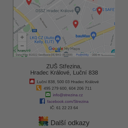
ZUŠ Střezina,
Hradec Králové, Luční 838
Luční 838, 500 03 Hradec Králové
495 279 600, 604 206 711
info@strezina.cz
facebook.com/Strezina
IČ: 61 22 23 64
Další odkazy