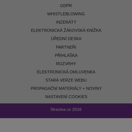
GDPR
WHISTLEBLOWING
INZERÁTY
ELEKTRONICKÁ ŽÁKOVSKÁ KNÍŽKA
ÚŘEDNÍ DESKA
PARTNEŘI
PŘIHLÁŠKA
ROZVRHY
ELEKTRONICKÁ OMLUVENKA
STARÁ VERZE WEBU
PROPAGAČNÍ MATERIÁLY + NOVINY
NASTAVENÍ COOKIES
Strezina.cz
2016