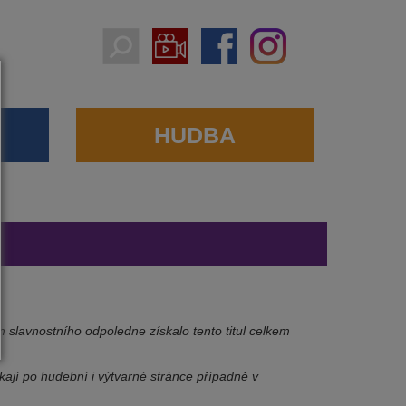
HUDBA
 slavnostního odpoledne získalo tento titul celkem
ikají po hudební i výtvarné stránce případně v