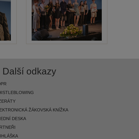
Další odkazy
DPR
ISTLEBLOWING
ZERÁTY
EKTRONICKÁ ŽÁKOVSKÁ KNÍŽKA
EDNÍ DESKA
RTNEŘI
IHLÁŠKA