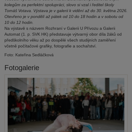
kolegům za perfektní spolupráci, slovo si vzal i ředitel školy
Tomáš Votava. Výstava je v galerii k vidění až do 30. května 2026.
Otevřeno je v pondělí až pátek od 10 do 18 hodin a v sobotu od
10 do 12 hodin.
Na výstavě s názvem Rozhraní v Galerii U Přívozu a Galerii
Automat (1. p. SVK HK) představuje výtvarný obor díla žáků od
předškolního věku až po dospělé všech studijních zaměření
včetně počítačové grafiky, fotografie a sochařství.
Foto: Kateřina Sedláčková
Fotogalerie