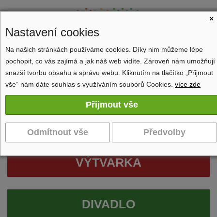
×
Nastavení cookies
Na našich stránkách používáme cookies. Díky nim můžeme lépe
pochopit, co vás zajímá a jak náš web vidíte. Zároveň nám umožňují
Zobrazit navigaci
snazší tvorbu obsahu a správu webu. Kliknutím na tlačítko „Přijmout
vše“ nám dáte souhlas s využíváním souborů Cookies.
více zde
VÝTVARKA
DIVADLO