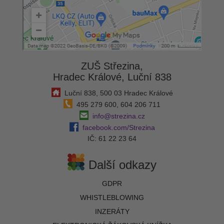
ZUŠ Střezina,
Hradec Králové, Luční 838
Luční 838, 500 03 Hradec Králové
495 279 600, 604 206 711
info@strezina.cz
facebook.com/Strezina
IČ: 61 22 23 64
Další odkazy
GDPR
WHISTLEBLOWING
INZERÁTY