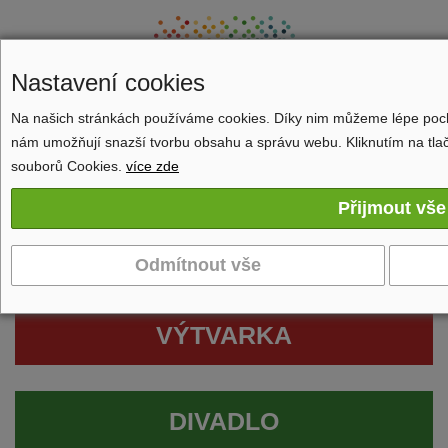
Nastavení cookies
Na našich stránkách používáme cookies. Díky nim můžeme lépe pocho
Zobrazit navigaci
nám umožňují snazší tvorbu obsahu a správu webu. Kliknutím na tlač
souborů Cookies.
více zde
VÝTVARKA
DIVADLO