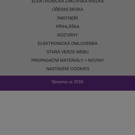
ELEKTRONICKÁ ŽÁKOVSKÁ KNÍŽKA
ÚŘEDNÍ DESKA
PARTNEŘI
PŘIHLÁŠKA
ROZVRHY
ELEKTRONICKÁ OMLUVENKA
STARÁ VERZE WEBU
PROPAGAČNÍ MATERIÁLY + NOVINY
NASTAVENÍ COOKIES
Strezina.cz
2016