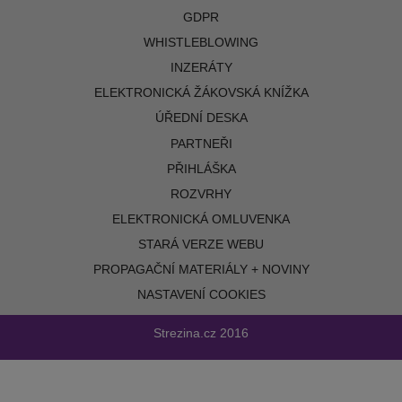
GDPR
WHISTLEBLOWING
INZERÁTY
ELEKTRONICKÁ ŽÁKOVSKÁ KNÍŽKA
ÚŘEDNÍ DESKA
PARTNEŘI
PŘIHLÁŠKA
ROZVRHY
ELEKTRONICKÁ OMLUVENKA
STARÁ VERZE WEBU
PROPAGAČNÍ MATERIÁLY + NOVINY
NASTAVENÍ COOKIES
Strezina.cz
2016