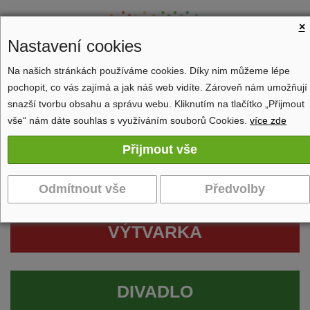
×
Nastavení cookies
Na našich stránkách používáme cookies. Díky nim můžeme lépe
pochopit, co vás zajímá a jak náš web vidíte. Zároveň nám umožňují
Zobrazit navigaci
snazší tvorbu obsahu a správu webu. Kliknutím na tlačítko „Přijmout
vše“ nám dáte souhlas s využíváním souborů Cookies.
více zde
VÝTVARKA
DIVADLO