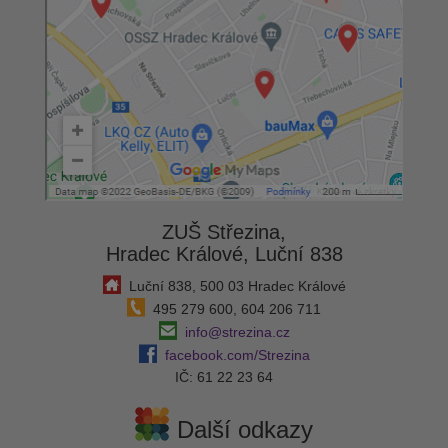
ZUŠ Střezina,
Hradec Králové, Luční 838
Luční 838, 500 03 Hradec Králové
495 279 600, 604 206 711
info@strezina.cz
facebook.com/Strezina
IČ: 61 22 23 64
Další odkazy