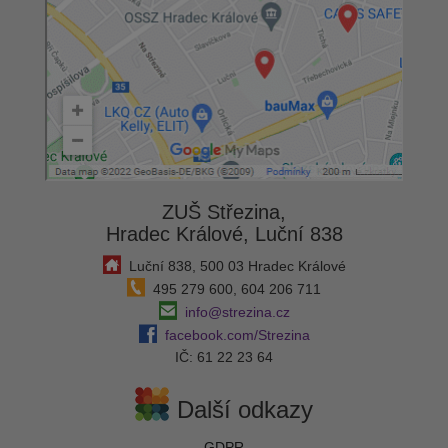
ZUŠ Střezina,
Hradec Králové, Luční 838
Luční 838, 500 03 Hradec Králové
495 279 600, 604 206 711
info@strezina.cz
facebook.com/Strezina
IČ: 61 22 23 64
Další odkazy
GDPR