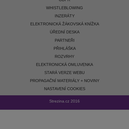
WHISTLEBLOWING
INZERÁTY
ELEKTRONICKÁ ŽÁKOVSKÁ KNÍŽKA
ÚŘEDNÍ DESKA
PARTNEŘI
PŘIHLÁŠKA
ROZVRHY
ELEKTRONICKÁ OMLUVENKA
STARÁ VERZE WEBU
PROPAGAČNÍ MATERIÁLY + NOVINY
NASTAVENÍ COOKIES
Strezina.cz
2016