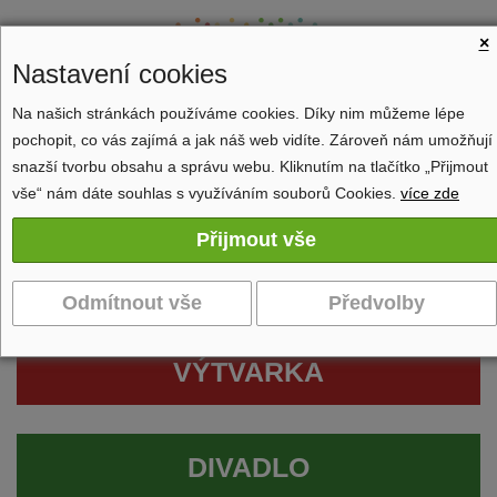
×
Nastavení cookies
Na našich stránkách používáme cookies. Díky nim můžeme lépe
pochopit, co vás zajímá a jak náš web vidíte. Zároveň nám umožňují
Zobrazit navigaci
snazší tvorbu obsahu a správu webu. Kliknutím na tlačítko „Přijmout
vše“ nám dáte souhlas s využíváním souborů Cookies.
více zde
VÝTVARKA
DIVADLO