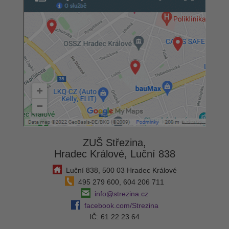
ZUŠ Střezina,
Hradec Králové, Luční 838
Luční 838, 500 03 Hradec Králové
495 279 600, 604 206 711
info@strezina.cz
facebook.com/Strezina
IČ: 61 22 23 64