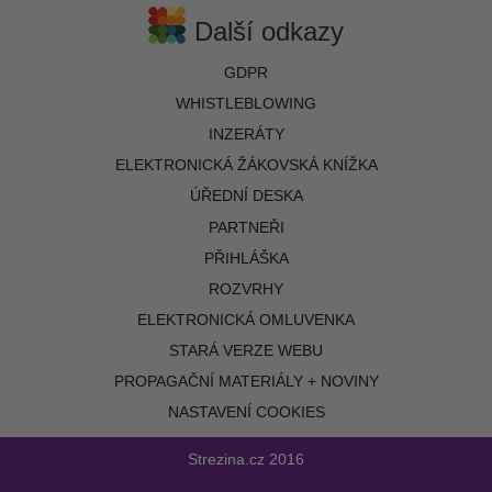
Další odkazy
GDPR
WHISTLEBLOWING
INZERÁTY
ELEKTRONICKÁ ŽÁKOVSKÁ KNÍŽKA
ÚŘEDNÍ DESKA
PARTNEŘI
PŘIHLÁŠKA
ROZVRHY
ELEKTRONICKÁ OMLUVENKA
STARÁ VERZE WEBU
PROPAGAČNÍ MATERIÁLY + NOVINY
NASTAVENÍ COOKIES
Strezina.cz
2016