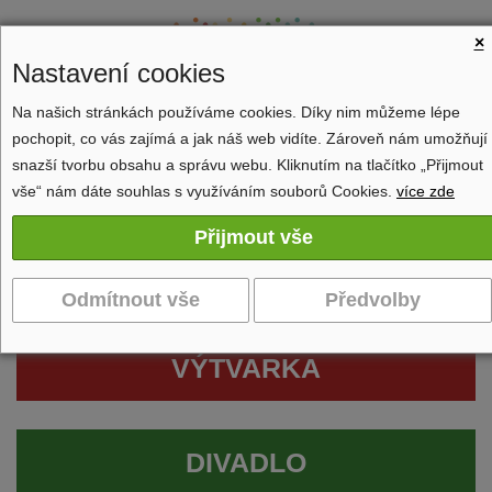
×
Nastavení cookies
Na našich stránkách používáme cookies. Díky nim můžeme lépe
pochopit, co vás zajímá a jak náš web vidíte. Zároveň nám umožňují
Zobrazit navigaci
snazší tvorbu obsahu a správu webu. Kliknutím na tlačítko „Přijmout
vše“ nám dáte souhlas s využíváním souborů Cookies.
více zde
VÝTVARKA
DIVADLO