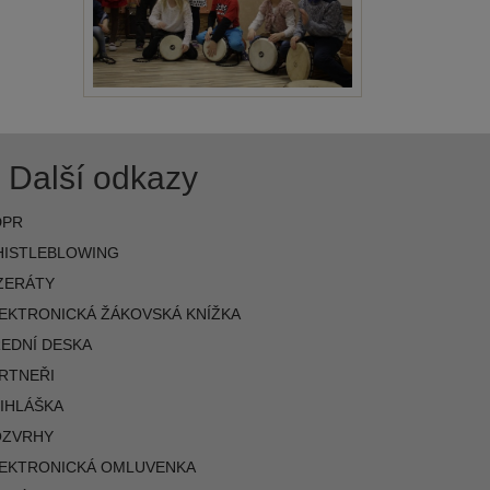
Další odkazy
DPR
ISTLEBLOWING
ZERÁTY
EKTRONICKÁ ŽÁKOVSKÁ KNÍŽKA
EDNÍ DESKA
RTNEŘI
IHLÁŠKA
OZVRHY
EKTRONICKÁ OMLUVENKA