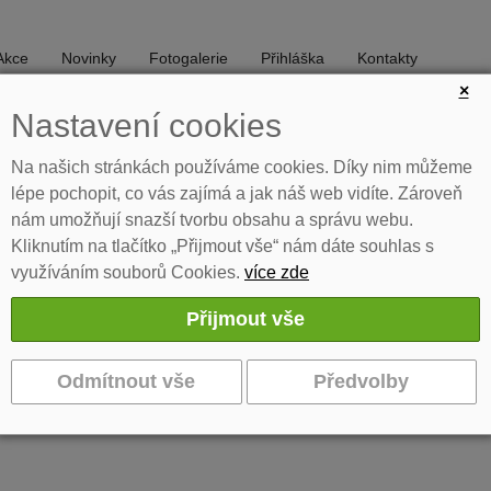
Akce
Novinky
Fotogalerie
Přihláška
Kontakty
×
Nastavení cookies
DIVADLO
TANEC
Na našich stránkách používáme cookies. Díky nim můžeme
lépe pochopit, co vás zajímá a jak náš web vidíte. Zároveň
nám umožňují snazší tvorbu obsahu a správu webu.
Kliknutím na tlačítko „Přijmout vše“ nám dáte souhlas s
využíváním souborů Cookies.
více zde