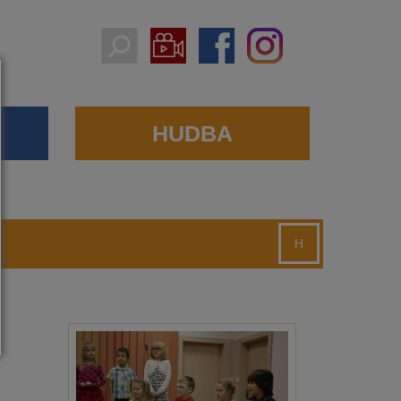
HUDBA
H