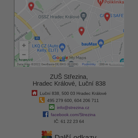
ZUŠ Střezina,
Hradec Králové, Luční 838
Luční 838, 500 03 Hradec Králové
495 279 600, 604 206 711
info@strezina.cz
facebook.com/Strezina
IČ: 61 22 23 64
Další odkazy