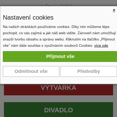
×
Nastavení cookies
Na našich stránkách používáme cookies. Díky nim můžeme lépe
pochopit, co vás zajímá a jak náš web vidíte. Zároveň nám umožňují
Zobrazit navigaci
snazší tvorbu obsahu a správu webu. Kliknutím na tlačítko „Přijmout
vše“ nám dáte souhlas s využíváním souborů Cookies.
více zde
VÝTVARKA
DIVADLO