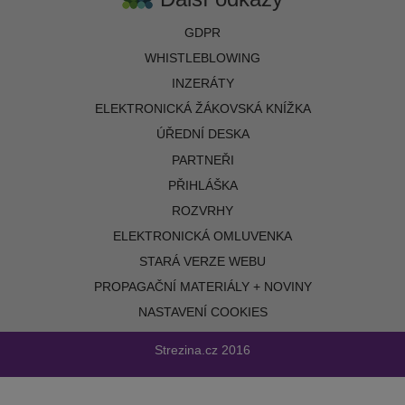
GDPR
WHISTLEBLOWING
INZERÁTY
ELEKTRONICKÁ ŽÁKOVSKÁ KNÍŽKA
ÚŘEDNÍ DESKA
PARTNEŘI
PŘIHLÁŠKA
ROZVRHY
ELEKTRONICKÁ OMLUVENKA
STARÁ VERZE WEBU
PROPAGAČNÍ MATERIÁLY + NOVINY
NASTAVENÍ COOKIES
Strezina.cz
2016