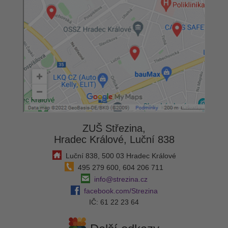
ZUŠ Střezina,
Hradec Králové, Luční 838
Luční 838, 500 03 Hradec Králové
495 279 600, 604 206 711
info@strezina.cz
facebook.com/Strezina
IČ: 61 22 23 64