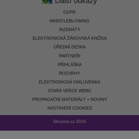
Další odkazy
GDPR
WHISTLEBLOWING
INZERÁTY
ELEKTRONICKÁ ŽÁKOVSKÁ KNÍŽKA
ÚŘEDNÍ DESKA
PARTNEŘI
PŘIHLÁŠKA
ROZVRHY
ELEKTRONICKÁ OMLUVENKA
STARÁ VERZE WEBU
PROPAGAČNÍ MATERIÁLY + NOVINY
NASTAVENÍ COOKIES
Strezina.cz
2016