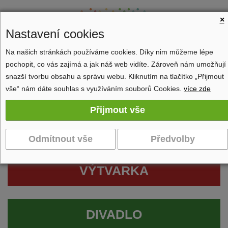
×
Nastavení cookies
Na našich stránkách používáme cookies. Díky nim můžeme lépe
pochopit, co vás zajímá a jak náš web vidíte. Zároveň nám umožňují
Zobrazit navigaci
snazší tvorbu obsahu a správu webu. Kliknutím na tlačítko „Přijmout
vše“ nám dáte souhlas s využíváním souborů Cookies.
více zde
VÝTVARKA
DIVADLO