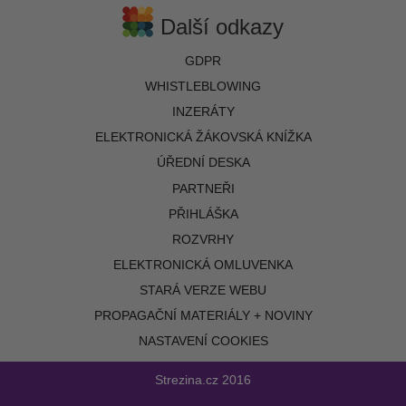
Další odkazy
GDPR
WHISTLEBLOWING
INZERÁTY
ELEKTRONICKÁ ŽÁKOVSKÁ KNÍŽKA
ÚŘEDNÍ DESKA
PARTNEŘI
PŘIHLÁŠKA
ROZVRHY
ELEKTRONICKÁ OMLUVENKA
STARÁ VERZE WEBU
PROPAGAČNÍ MATERIÁLY + NOVINY
NASTAVENÍ COOKIES
Strezina.cz
2016