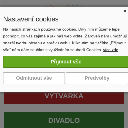
×
Nastavení cookies
Na našich stránkách používáme cookies. Díky nim můžeme lépe
pochopit, co vás zajímá a jak náš web vidíte. Zároveň nám umožňují
Zobrazit navigaci
snazší tvorbu obsahu a správu webu. Kliknutím na tlačítko „Přijmout
vše“ nám dáte souhlas s využíváním souborů Cookies.
více zde
VÝTVARKA
DIVADLO