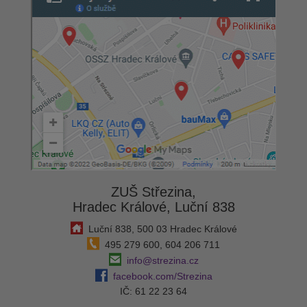
ZUŠ Střezina,
Hradec Králové, Luční 838
Luční 838, 500 03 Hradec Králové
495 279 600, 604 206 711
info@strezina.cz
facebook.com/Strezina
IČ: 61 22 23 64