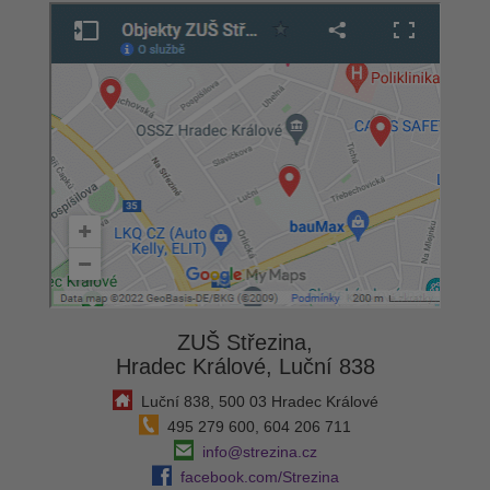
ZUŠ Střezina,
Hradec Králové, Luční 838
Luční 838, 500 03 Hradec Králové
495 279 600, 604 206 711
info@strezina.cz
facebook.com/Strezina