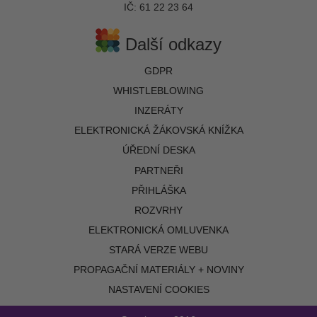
IČ: 61 22 23 64
Další odkazy
GDPR
WHISTLEBLOWING
INZERÁTY
ELEKTRONICKÁ ŽÁKOVSKÁ KNÍŽKA
ÚŘEDNÍ DESKA
PARTNEŘI
PŘIHLÁŠKA
ROZVRHY
ELEKTRONICKÁ OMLUVENKA
STARÁ VERZE WEBU
PROPAGAČNÍ MATERIÁLY + NOVINY
NASTAVENÍ COOKIES