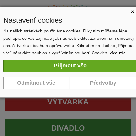
×
Nastavení cookies
Na našich stránkách používáme cookies. Díky nim můžeme lépe
pochopit, co vás zajímá a jak náš web vidíte. Zároveň nám umožňují
Zobrazit navigaci
snazší tvorbu obsahu a správu webu. Kliknutím na tlačítko „Přijmout
vše“ nám dáte souhlas s využíváním souborů Cookies.
více zde
VÝTVARKA
DIVADLO