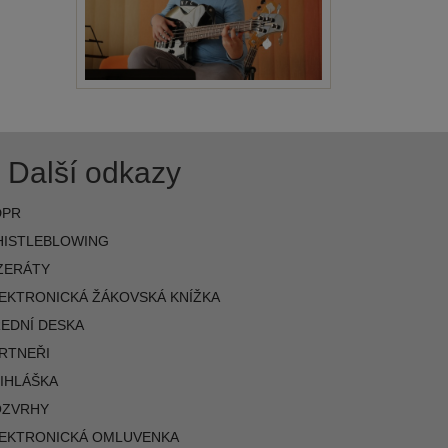
Další odkazy
DPR
ISTLEBLOWING
ZERÁTY
EKTRONICKÁ ŽÁKOVSKÁ KNÍŽKA
EDNÍ DESKA
RTNEŘI
IHLÁŠKA
OZVRHY
EKTRONICKÁ OMLUVENKA