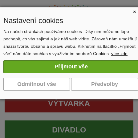
×
Nastavení cookies
Na našich stránkách používáme cookies. Díky nim můžeme lépe
pochopit, co vás zajímá a jak náš web vidíte. Zároveň nám umožňují
Zobrazit navigaci
snazší tvorbu obsahu a správu webu. Kliknutím na tlačítko „Přijmout
vše“ nám dáte souhlas s využíváním souborů Cookies.
více zde
VÝTVARKA
DIVADLO