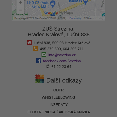
ZUŠ Střezina,
Hradec Králové, Luční 838
Luční 838, 500 03 Hradec Králové
495 279 600, 604 206 711
info@strezina.cz
facebook.com/Strezina
IČ: 61 22 23 64
Další odkazy
GDPR
WHISTLEBLOWING
INZERÁTY
ELEKTRONICKÁ ŽÁKOVSKÁ KNÍŽKA