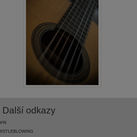
Další odkazy
DPR
ISTLEBLOWING