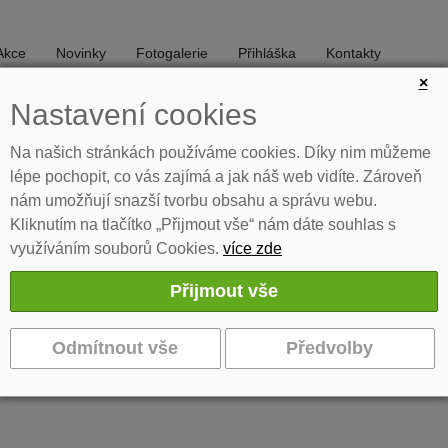
Akce
Novinky
Fotogalerie
Přihláška
Kontakty
×
Nastavení cookies
DIVADLO
TANEC
Na našich stránkách používáme cookies. Díky nim můžeme
lépe pochopit, co vás zajímá a jak náš web vidíte. Zároveň
nám umožňují snazší tvorbu obsahu a správu webu.
Kliknutím na tlačítko „Přijmout vše“ nám dáte souhlas s
využíváním souborů Cookies.
více zde